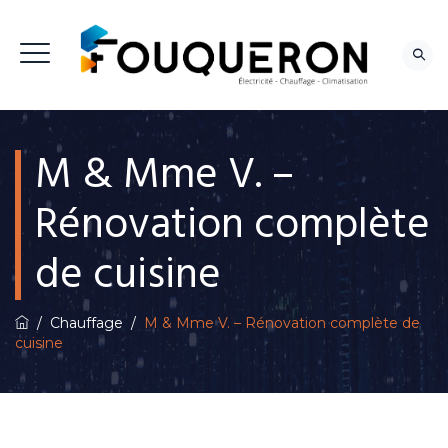
M & Mme V. –
NOUS CONTACTER
Rénovation complète
de cuisine
/
Chauffage
/
M & Mme V. – Rénovation complète de
cuisine