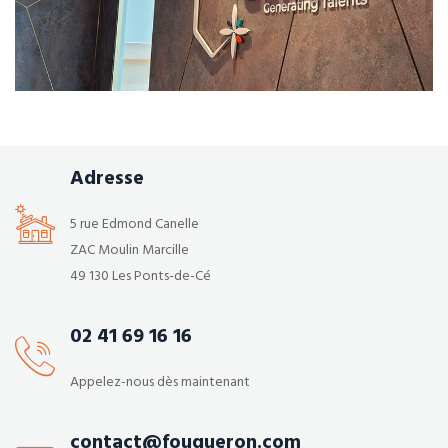
Tertiaire
Ventilation
Steering Avocat – Aménagement de plateaux et coworking
Adresse
5 rue Edmond Canelle
ZAC Moulin Marcille
49 130 Les Ponts-de-Cé
02 41 69 16 16
Appelez-nous dès maintenant
contact@fouqueron.com