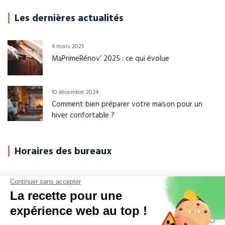
Les dernières actualités
4 mars 2025
MaPrimeRénov’ 2025 : ce qui évolue
10 décembre 2024
Comment bien préparer votre maison pour un
hiver confortable ?
Horaires des bureaux
Du Lundi au Jeudi
08h-12h00 / 14h-17h30
Vendredi
08h-12h00 / 14h-16h30