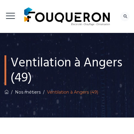
NOUS CONTACTER
Ventilation à Angers
(49)
/
Nos métiers
/
Ventilation à Angers (49)