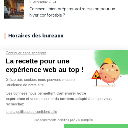
10 décembre 2024
Comment bien préparer votre maison pour un
hiver confortable ?
Horaires des bureaux
Du Lundi au Jeudi
08h-12h00 / 14h-17h30
Vendredi
08h-12h00 / 14h-16h30
Samedi - Dimanche
Fermé
© 2026
Fouqueron
. Tous droits réservés.
Foire aux questions
-
Mentions légales
-
Politique de confidentialité