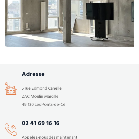
Climatisation
Électricité
Tertiaire
Ventilation
Becouze – Aménagement de plateaux de bureaux
Adresse
5 rue Edmond Canelle
ZAC Moulin Marcille
49 130 Les Ponts-de-Cé
02 41 69 16 16
Appelez-nous dès maintenant