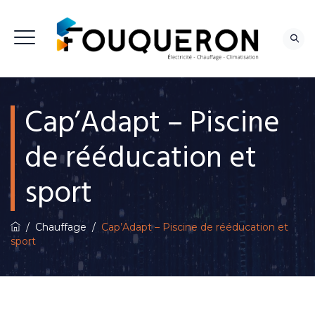
Cap’Adapt – Piscine
NOUS CONTACTER
de rééducation et
sport
/
Chauffage
/
Cap’Adapt – Piscine de rééducation et
sport