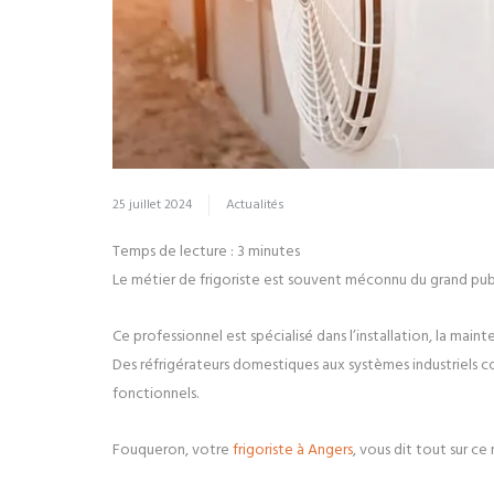
25 juillet 2024
Actualités
Temps de lecture :
3
minutes
Le métier de frigoriste est souvent méconnu du grand publ
Ce professionnel est spécialisé dans l’installation, la main
Des réfrigérateurs domestiques aux systèmes industriels co
fonctionnels.
Fouqueron, votre
frigoriste à Angers
, vous dit tout sur ce 