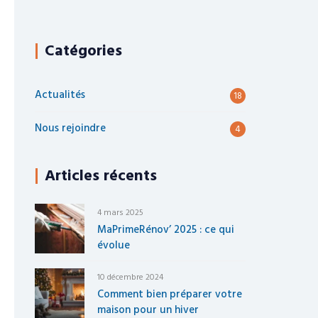
Catégories
Actualités
18
Nous rejoindre
4
Articles récents
4 mars 2025
MaPrimeRénov’ 2025 : ce qui
évolue
10 décembre 2024
Comment bien préparer votre
maison pour un hiver