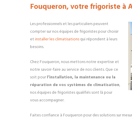
Fouqueron, votre frigoriste à
Les professionnels et les particuliers peuvent
compter sur nos équipes de frigoristes pour choisir
et
installer les climatisations
qui répondent à leurs
besoins.
Chez Fouqueron, nous mettons notre expertise et
notre savoir-faire au service de nos clients. Que ce
soit pour
l’installation, la maintenance ou la
réparation de vos systèmes de climatisation
,
nos équipes de frigoristes qualifiés sont là pour
vous accompagner.
Faites confiance à Fouqueron pour des solutions sur mesu