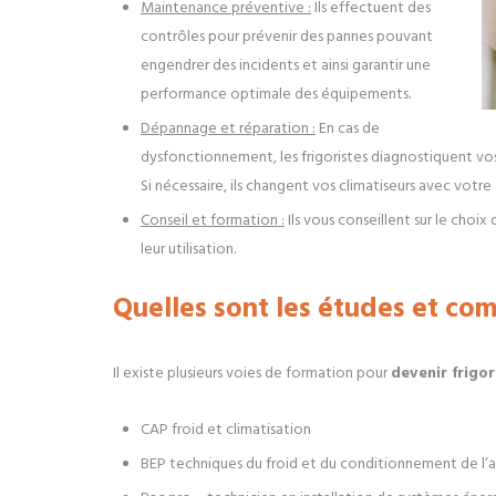
Maintenance préventive :
Ils effectuent des
contrôles pour prévenir des pannes pouvant
engendrer des incidents et ainsi garantir une
performance optimale des équipements.
Dépannage et réparation :
En cas de
dysfonctionnement, les frigoristes diagnostiquent vos
Si nécessaire, ils changent vos climatiseurs avec votre
Conseil et formation :
Ils vous conseillent sur le choi
leur utilisation.
Quelles sont les études et com
Il existe plusieurs voies de formation pour
devenir frigor
CAP froid et climatisation
BEP techniques du froid et du conditionnement de l’a