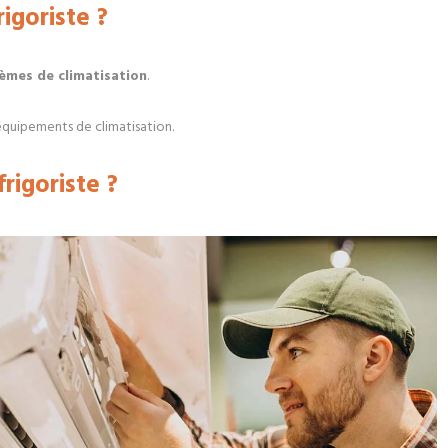
igoriste ?
tèmes de climatisation
.
équipements de climatisation.
rigoriste ?