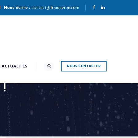
Nous écrire :
contact@fouqueron.com
ACTUALITÉS
NOUS CONTACTER
 !