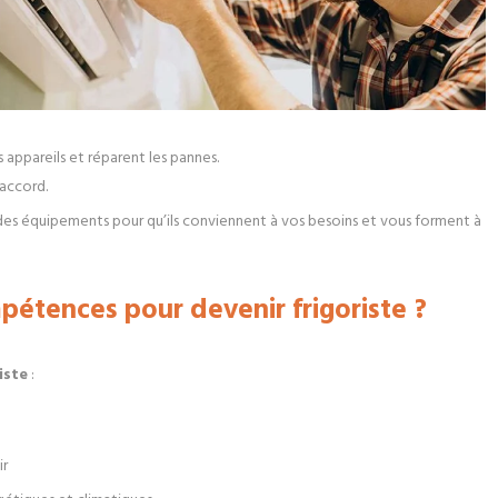
 appareils et réparent les pannes.
 accord.
x des équipements pour qu’ils conviennent à vos besoins et vous forment à
pétences pour devenir frigoriste ?
iste
:
ir