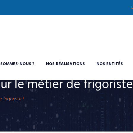
 SOMMES-NOUS ?
NOS RÉALISATIONS
NOS ENTITÉS
ur le métier de frigoriste
 frigoriste !