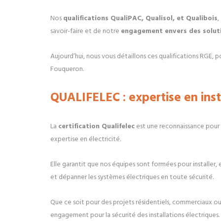
Nos
qualifications QualiPAC, Qualisol, et Qualibois
,
savoir-faire et de notre
engagement envers des solut
Aujourd’hui, nous vous détaillons ces qualifications RGE, po
Fouqueron.
QUALIFELEC : expertise en inst
La
certification Qualifelec
est une reconnaissance pour
expertise en électricité.
Elle garantit que nos équipes sont formées pour installer, 
et dépanner les systèmes électriques en toute sécurité.
Que ce soit pour des projets résidentiels, commerciaux ou 
engagement pour la sécurité des installations électriques.