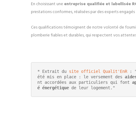
En choisissant une
entreprise qualifiée et labellisé
prestations conformes, réalisées par des experts engagés
Ces qualifications témoignent de notre volonté de fournir 
plomberie fiables et durables, qui respectent vos attente
* Extrait du 
site officiel Qualit'EnR
 : 
été mis en place : le versement des 
aide
nt accordées aux particuliers qui font 
a
é énergétique
 de leur logement."