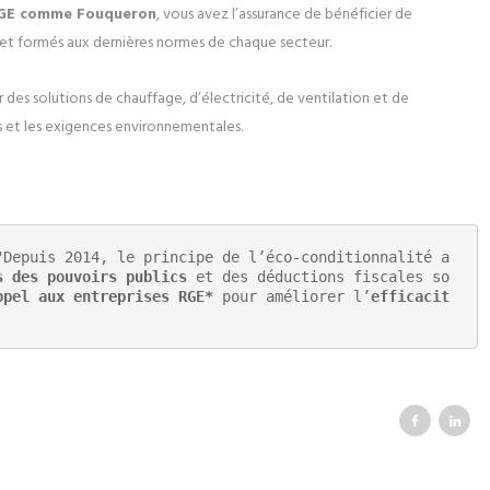
e RGE comme Fouqueron
, vous avez l’assurance de bénéficier de
 et formés aux dernières normes de chaque secteur.
des solutions de chauffage, d’électricité, de ventilation et de
s et les exigences environnementales.
"Depuis 2014, le principe de l’éco-conditionnalité a 
s des pouvoirs publics
 et des déductions fiscales so
ppel aux entreprises RGE*
 pour améliorer l’
efficacit