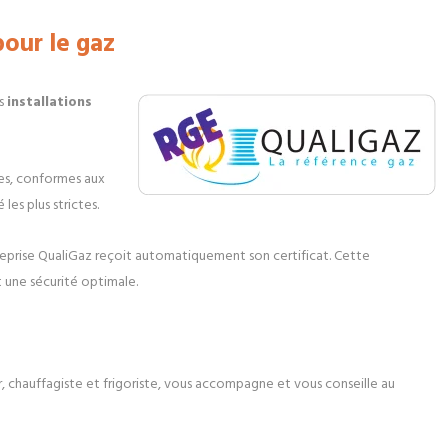
our le gaz
os
installations
ées, conformes aux
es plus strictes.
reprise QualiGaz reçoit automatiquement son certificat. Cette
et une sécurité optimale.
, chauffagiste et frigoriste, vous accompagne et vous conseille au