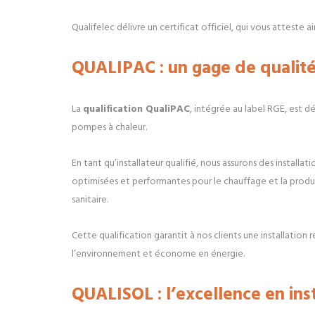
Qualifelec délivre un certificat officiel, qui vous atteste ai
QUALIPAC : un gage de qualité
La
qualification QualiPAC
, intégrée au label RGE, est d
pompes à chaleur.
En tant qu’installateur qualifié, nous assurons des installa
optimisées et performantes pour le chauffage et la prod
sanitaire.
Cette qualification garantit à nos clients une installation
l’environnement et économe en énergie.
QUALISOL : l’excellence en ins