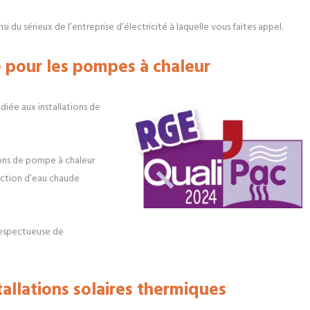
nsi du sérieux de l’entreprise d’électricité à laquelle vous faites appel.
 pour les pompes à chaleur
édiée aux installations de
tions de pompe à chaleur
uction d’eau chaude
 respectueuse de
tallations solaires thermiques