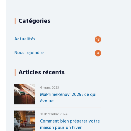
Catégories
Actualités
18
Nous rejoindre
4
Articles récents
4 mars 2025
MaPrimeRénov’ 2025 : ce qui
évolue
10 décembre 2024
Comment bien préparer votre
maison pour un hiver