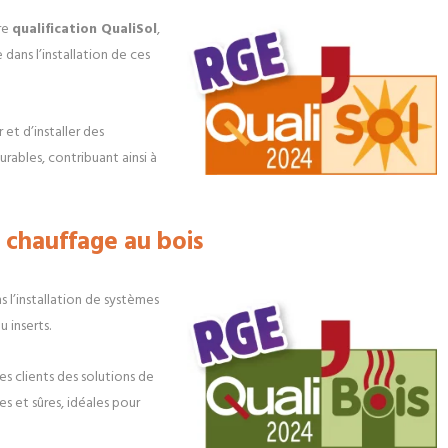
tre
qualification QualiSol
,
dans l’installation de ces
et d’installer des
rables, contribuant ainsi à
 chauffage au bois
s l’installation de systèmes
 inserts.
es clients des solutions de
 et sûres, idéales pour