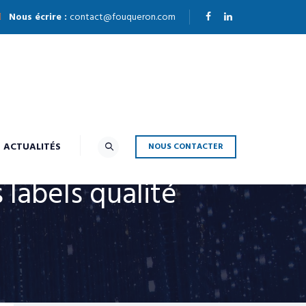
Nous écrire :
contact@fouqueron.com
ACTUALITÉS
NOUS CONTACTER
 labels qualité