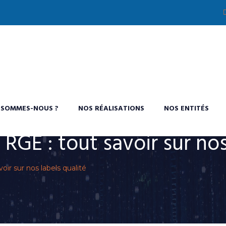
 SOMMES-NOUS ?
NOS RÉALISATIONS
NOS ENTITÉS
 RGE : tout savoir sur nos
oir sur nos labels qualité