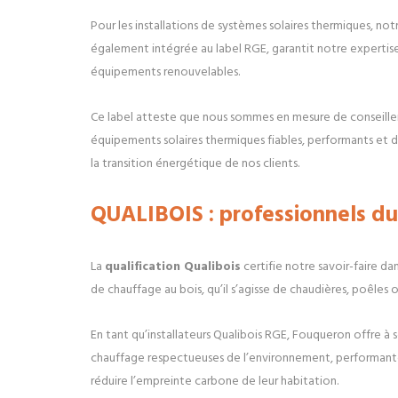
Pour les installations de systèmes solaires thermiques, no
également intégrée au label RGE, garantit notre expertise 
équipements renouvelables.
Ce label atteste que nous sommes en mesure de conseiller 
équipements solaires thermiques fiables, performants et du
la transition énergétique de nos clients.
QUALIBOIS : professionnels du
La
qualification Qualibois
certifie notre savoir-faire dan
de chauffage au bois, qu’il s’agisse de chaudières, poêles ou
En tant qu’installateurs Qualibois RGE, Fouqueron offre à s
chauffage respectueuses de l’environnement, performantes
réduire l’empreinte carbone de leur habitation.