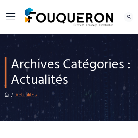
NOUS CONTACTER
Archives Catégories :
Actualités
/
Actualités