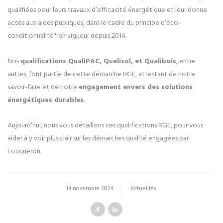
qualifiées pour leurs travaux d’efficacité énergétique et leur donne
accès aux aides publiques, dans le cadre du principe d’éco-
conditionnalité* en vigueur depuis 2014.
Nos
qualifications QualiPAC, Qualisol, et Qualibois
, entre
autres, font partie de cette démarche RGE, attestant de notre
savoir-faire et de notre
engagement envers des solutions
énergétiques durables
.
Aujourd’hui, nous vous détaillons ces qualifications RGE, pour vous
aider à y voir plus clair sur les démarches qualité engagées par
Fouqueron.
14 novembre 2024
Actualités