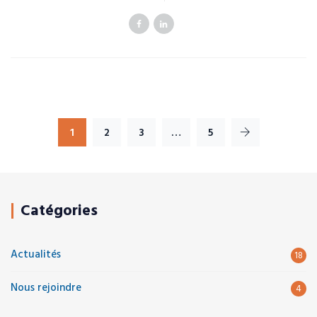
1
2
3
…
5
Catégories
Actualités
18
Nous rejoindre
4