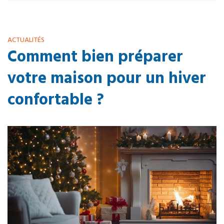
ACTUALITÉS
Comment bien préparer
votre maison pour un hiver
confortable ?