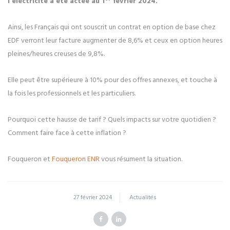
l’électricité a été actée au 1
février 2024.
Ainsi, les Français qui ont souscrit un contrat en option de base chez
EDF verront leur facture augmenter de 8,6% et ceux en option heures
pleines/heures creuses de 9,8%.
Elle peut être supérieure à 10% pour des offres annexes, et touche à
la fois les professionnels et les particuliers.
Pourquoi cette hausse de tarif ? Quels impacts sur votre quotidien ?
Comment faire face à cette inflation ?
Fouqueron et
Fouqueron ENR
vous résument la situation.
27 février 2024
Actualités