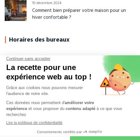
10 décembre 2024
Comment bien préparer votre maison pour un
hiver confortable ?
Horaires des bureaux
Du Lundi au Jeudi
08h-12h00 / 14h-17h30
Vendredi
08h-12h00 / 14h-16h30
Samedi - Dimanche
Fermé
© 2026
Fouqueron
. Tous droits réservés.
Foire aux questions
-
Mentions légales
-
Politique de confidentialité