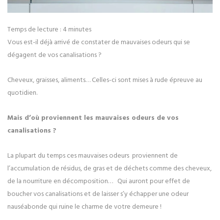
Temps de lecture :
4
minutes
Vous est-il déjà arrivé de constater de mauvaises odeurs qui se
dégagent de vos canalisations ?
Cheveux, graisses, aliments… Celles-ci sont mises à rude épreuve au
quotidien.
Mais d’où proviennent les mauvaises odeurs de vos
canalisations ?
La plupart du temps ces mauvaises odeurs proviennent de
l’accumulation de résidus, de gras et de déchets comme des cheveux,
de la nourriture en décomposition… Qui auront pour effet de
boucher vos canalisations et de laisser s’y échapper une odeur
nauséabonde qui ruine le charme de votre demeure !