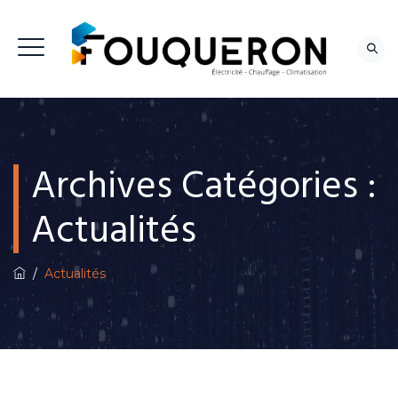
NOUS CONTACTER
Archives Catégories :
Actualités
/
Actualités