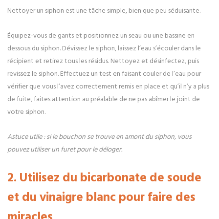
Nettoyer un siphon est une tâche simple, bien que peu séduisante.
Équipez-vous de gants et positionnez un seau ou une bassine en
dessous du siphon. Dévissez le siphon, laissez l’eau s’écouler dans le
récipient et retirez tous les résidus. Nettoyez et désinfectez, puis
revissez le siphon. Effectuez un test en faisant couler de l’eau pour
vérifier que vous l’avez correctement remis en place et qu’il n’y a plus
de fuite, faites attention au préalable de ne pas abîmer le joint de
votre siphon.
Astuce utile : si le bouchon se trouve en amont du siphon, vous
pouvez utiliser un furet pour le déloger.
2. Utilisez du bicarbonate de soude
et du vinaigre blanc pour faire des
miracles