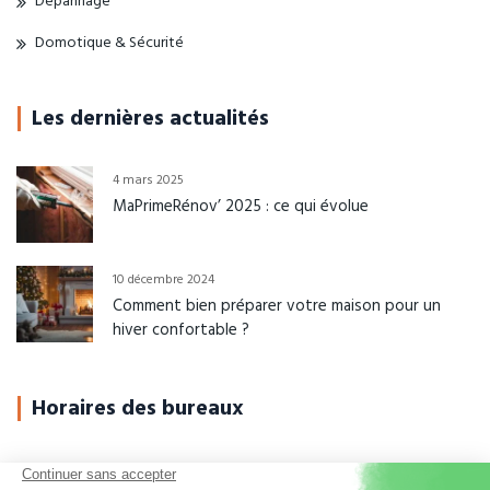
Dépannage
Domotique & Sécurité
Les dernières actualités
4 mars 2025
MaPrimeRénov’ 2025 : ce qui évolue
10 décembre 2024
Comment bien préparer votre maison pour un
hiver confortable ?
Horaires des bureaux
Du Lundi au Jeudi
08h-12h00 / 14h-17h30