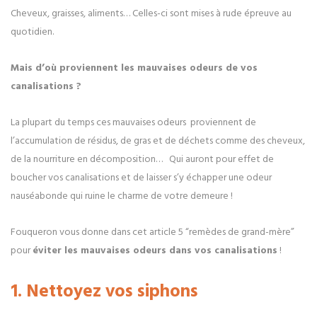
Cheveux, graisses, aliments… Celles-ci sont mises à rude épreuve au
quotidien.
Mais d’où proviennent les mauvaises odeurs de vos
canalisations ?
La plupart du temps ces mauvaises odeurs proviennent de
l’accumulation de résidus, de gras et de déchets comme des cheveux,
de la nourriture en décomposition… Qui auront pour effet de
boucher vos canalisations et de laisser s’y échapper une odeur
nauséabonde qui ruine le charme de votre demeure !
Fouqueron vous donne dans cet article 5 “remèdes de grand-mère”
pour
éviter les mauvaises odeurs dans vos canalisations
!
1. Nettoyez vos siphons