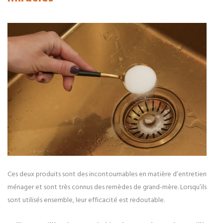
Ces deux produits sont des incontournables en matière d’entretien
ménager et sont très connus des remèdes de grand-mère. Lorsqu’ils
sont utilisés ensemble, leur efficacité est redoutable.