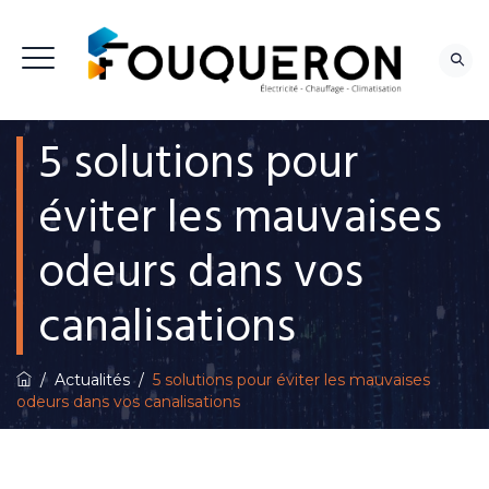
5 solutions pour
NOUS CONTACTER
éviter les mauvaises
odeurs dans vos
canalisations
/
Actualités
/
5 solutions pour éviter les mauvaises
odeurs dans vos canalisations