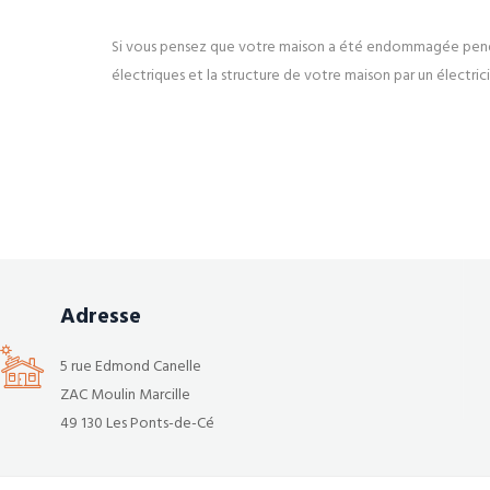
Si vous pensez que votre maison a été endommagée pendan
électriques et la structure de votre maison par un électri
Adresse
5 rue Edmond Canelle
ZAC Moulin Marcille
49 130 Les Ponts-de-Cé