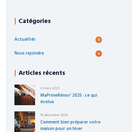
Catégories
Actualités
18
Nous rejoindre
4
Articles récents
4 mars 2025
MaPrimeRénov’ 2025 : ce qui
évolue
10 décembre 2024
Comment bien préparer votre
maison pour un hiver