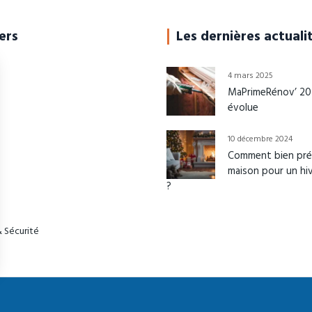
ers
Les dernières actuali
4 mars 2025
MaPrimeRénov’ 202
évolue
10 décembre 2024
Comment bien pré
maison pour un hi
?
 Sécurité