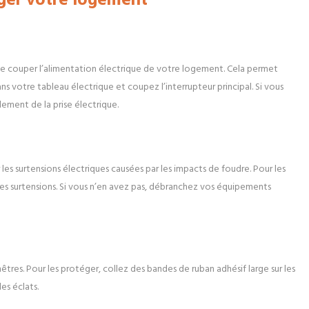
 de couper l’alimentation électrique de votre logement. Cela permet
ans votre tableau électrique et coupez l’interrupteur principal. Si vous
ment de la prise électrique.
es surtensions électriques causées par les impacts de foudre. Pour les
les surtensions. Si vous n’en avez pas, débranchez vos équipements
res. Pour les protéger, collez des bandes de ruban adhésif large sur les
les éclats.