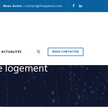
Nous écrire :
contact@fouqueron.com
ACTUALITÉS
NOUS CONTACTER
re logement