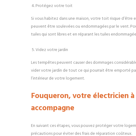
Protégez votre toit
Si vous habitez dans une maison, votre toit risque d’être
peuvent être soulevées ou endommagées par le vent. Pour é
tuiles qui sont libres et en réparant les tuiles endommagée
Videz votre jardin
Les tempêtes peuvent causer des dommages considérables a
vider votre jardin de tout ce qui pourrait être emporté par
l’intérieur de votre logement.
Fouqueron, votre électricien à
accompagne
En suivant ces étapes, vous pouvez protéger votre logeme
précautions pour éviter des frais de réparation coûteux.