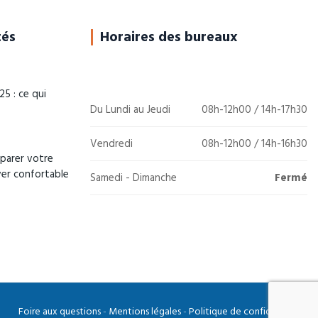
tés
Horaires des bureaux
5 : ce qui
Du Lundi au Jeudi
08h-12h00 / 14h-17h30
Vendredi
08h-12h00 / 14h-16h30
parer votre
ver confortable
Samedi - Dimanche
Fermé
Foire aux questions
-
Mentions légales
-
Politique de confidentialité