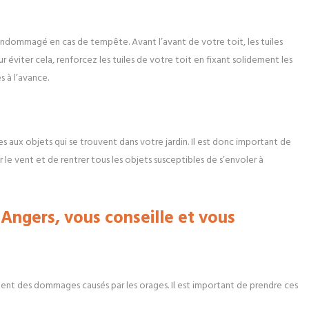
 endommagé en cas de tempête. Avant l’avant de votre toit, les tuiles
viter cela, renforcez les tuiles de votre toit en fixant solidement les
s à l’avance.
ux objets qui se trouvent dans votre jardin. Il est donc important de
 le vent et de rentrer tous les objets susceptibles de s’envoler à
 Angers, vous conseille et vous
nt des dommages causés par les orages. Il est important de prendre ces