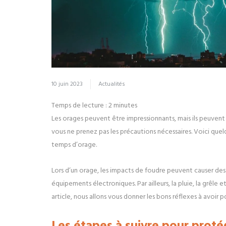
10 juin 2023
Actualités
Temps de lecture :
2
minutes
Les orages peuvent être impressionnants, mais ils peuve
vous ne prenez pas les précautions nécessaires. Voici qu
temps d’orage.
Lors d’un orage, les impacts de foudre peuvent causer des
équipements électroniques. Par ailleurs, la pluie, la gr
article, nous allons vous donner les bons réflexes à avoir 
Les étapes à suivre pour prot