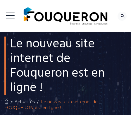
Le nouveau site
NOUS CONTACTER
internet de
Fouqueron est en
ligne !
/
Actualités
/
Le nouveau site internet de
FOUQUERON est en ligne !